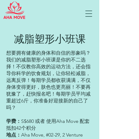
减脂塑形小班课
想要拥有健康的身体和自信的形象吗？
我们的减脂塑形小班课是你的不二选
择！不仅教你高效的运动方法，还会指
导你科学的饮食规划，让你轻松减脂，
远离反弹！每期学员都收获满满，不仅
身体变得更好，肤色也更亮丽！不要再
犹豫了，赶快报名吧！每期学员平均减
重超过6斤，你准备好迎接新的自己了
吗？
学费：
S$680 或者 使用Aha Move 配套
抵扣42个积分
地点：
Aha Move, #02-29, 2 Venture