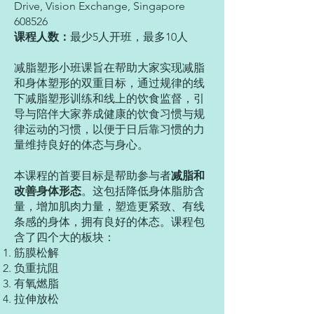
Drive, Vision Exchange, Singapore
608526
课程人数：
最少5人开班，最多10人
减脂塑形小班课旨在帮助大家实现减脂
和身体塑形的双重目标，通过规律的线
下减脂塑形训练和线上的饮食监督，引
导与陪伴大家养成健康的饮食习惯与规
律运动的习惯，以便于日后靠习惯的力
量维持良好的体态与身心。
本课程的首要目标是帮助参与者
减脂和
改善身体形态
。这包括降低身体脂肪含
量，增加肌肉力量，塑造更紧致、有线
条感的身体，拥有良好的体态。
课程包
含了四个大的板块：
筋膜松解
负重抗阻
有氧燃脂
拉伸放松