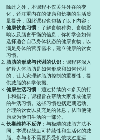
除此之外，本课程不仅关注外在的变
化，还注重内在的健康和长期的生活质
量提升，因此课程也包括了以下内容：
健康饮食习惯
：了解食物种类、食物影
响以及膳食平衡的信息，你将学会如何
选择适合自己身体状态的健康食物，以
满足身体的营养需求，建立健康的饮食
习惯。
脂肪的形成与代谢的认识
：课程将深入
解释人体脂肪是如何形成和如何代谢
的，让大家理解脂肪控制的重要性，提
供减脂的科学依据。
健康生活习惯
：通过持续的30多天的打
卡和指导，课程旨在帮助大家养成健康
的生活习惯。这些习惯包括定期运动、
合理的饮食以及充足的休息，从而使健
康成为他们生活的一部分。
长期维持不反弹
：与极端的减脂方法不
同，本课程鼓励可持续性和生活化的减
脂。参与者不需要忍受饥饿或过度运