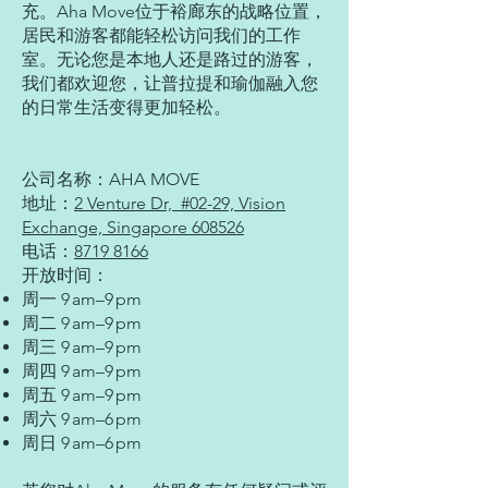
充。Aha Move位于裕廊东的战略位置，
居民和游客都能轻松访问我们的工作
室。无论您是本地人还是路过的游客，
我们都欢迎您，让普拉提和瑜伽融入您
的日常生活变得更加轻松。
公司名称：AHA MOVE
地址：
2 Venture Dr, #02-29, Vision
Exchange, Singapore 608526
电话：
8719 8166
开放时间：
周一 9 am–9 pm
周二 9 am–9 pm
周三 9 am–9 pm
周四 9 am–9 pm
周五 9 am–9 pm
周六 9 am–6 pm
周日 9 am–6 pm