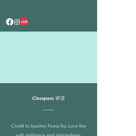
Classpass 评语
Credit to teacher Fiona Xu. Love the
soft ambiance and atmosphere.