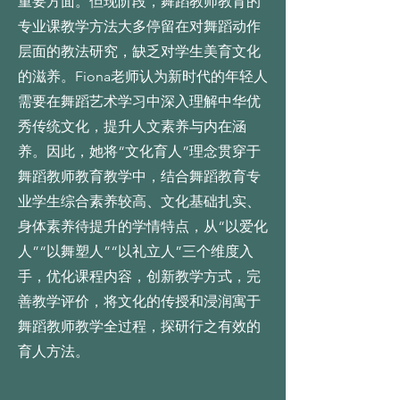
重要方面。但现阶段，舞蹈教师教育的
专业课教学方法大多停留在对舞蹈动作
层面的教法研究，缺乏对学生美育文化
的滋养。Fiona老师认为新时代的年轻人
需要在舞蹈艺术学习中深入理解中华优
秀传统文化，提升人文素养与内在涵
养。因此，她将“文化育人”理念贯穿于
舞蹈教师教育教学中，结合舞蹈教育专
业学生综合素养较高、文化基础扎实、
身体素养待提升的学情特点，从“以爱化
人”“以舞塑人”“以礼立人”三个维度入
手，优化课程内容，创新教学方式，完
善教学评价，将文化的传授和浸润寓于
舞蹈教师教学全过程，探研行之有效的
育人方法。