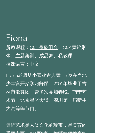
Fiona
所教课程：
C01 身韵组合
、C02 舞蹈形
体、主题集训、成品舞、私教课
授课语言：中文
Fiona老师从小喜欢古典舞，7岁在当地
少年宫开始学习舞蹈，2001年毕业于吉
林市歌舞团，曾多次参加春晚、南宁艺
术节、北京星光大道、深圳第二届新生
大赛等等节目。
舞蹈艺术是人类文化的瑰宝，是美育的