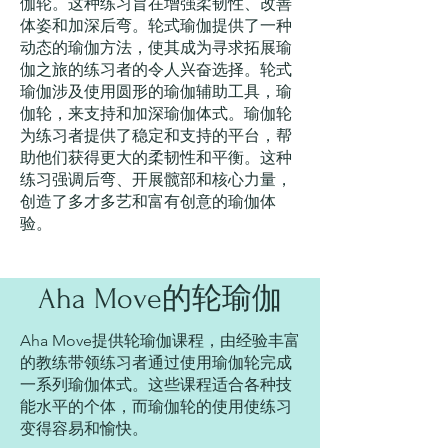
伽轮。这种练习旨在增强柔韧性、改善
体姿和加深后弯。轮式瑜伽提供了一种
动态的瑜伽方法，使其成为寻求拓展瑜
伽之旅的练习者的令人兴奋选择。轮式
瑜伽涉及使用圆形的瑜伽辅助工具，瑜
伽轮，来支持和加深瑜伽体式。瑜伽轮
为练习者提供了稳定和支持的平台，帮
助他们获得更大的柔韧性和平衡。这种
练习强调后弯、开展髋部和核心力量，
创造了多才多艺和富有创意的瑜伽体
验。
Aha Move的轮瑜伽
​Aha Move提供轮瑜伽课程，由经验丰富
的教练带领练习者通过使用瑜伽轮完成
一系列瑜伽体式。这些课程适合各种技
能水平的个体，而瑜伽轮的使用使练习
变得容易和愉快。