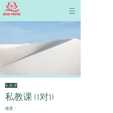
私教课
私教课 (1对1)
难度：