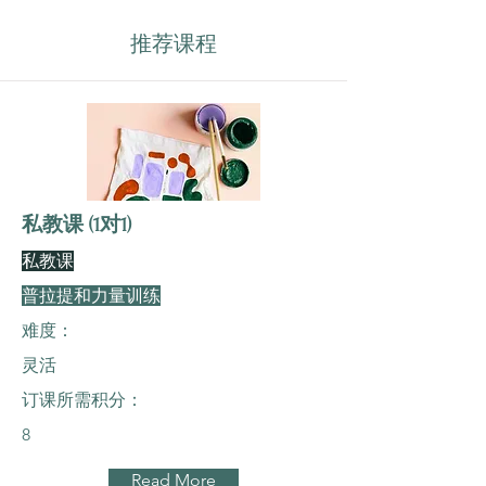
推荐课程
私教课 (1对1)
私教课
普拉提和力量训练
难度：
灵活
订课所需积分：
8
Read More